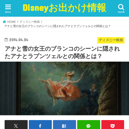
Disneyお出かけ情報
menu
search
HOME
ディズニー映画
アナと雪の女王のブランコのシーンに隠されたアナとラプンツェルとの関係とは？
2014.04.04
ディズニー映画
アナと雪の女王のブランコのシーンに隠され
たアナとラプンツェルとの関係とは？