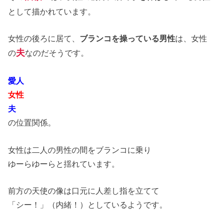
として描かれています。
女性の後ろに居て、
ブランコを操っている男性
は、女性
夫
の
なのだそうです。
愛人
女性
夫
の位置関係。
女性は二人の男性の間をブランコに乗り
ゆーらゆーらと揺れています。
前方の天使の像は口元に人差し指を立てて
「シー！」（内緒！）としているようです。