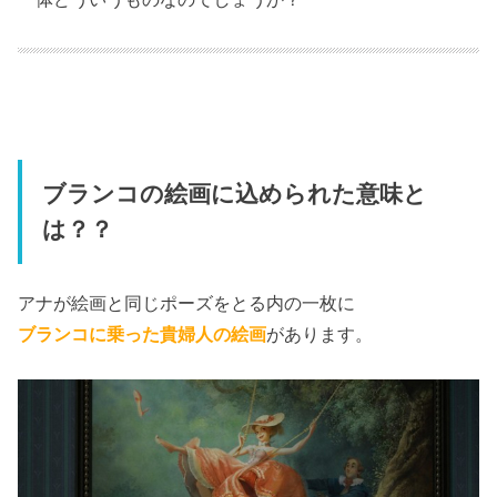
ブランコの絵画に込められた意味と
は？？
アナが絵画と同じポーズをとる内の一枚に
ブランコに乗った貴婦人の絵画
があります。