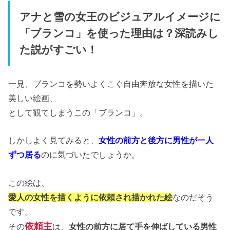
アナと雪の女王のビジュアルイメージに
「ブランコ」を使った理由は？深読みし
た説がすごい！
一見、ブランコを勢いよくこぐ自由奔放な女性を描いた
美しい絵画、
として観てしまうこの「ブランコ」。
しかしよく見てみると、
女性の前方と後方に男性が一人
ずつ居る
のに気づいたでしょうか。
この絵は、
愛人の女性を描くように依頼され描かれた絵
なのだそう
です。
依頼主
その
は、
女性の前方に居て手を伸ばしている男性