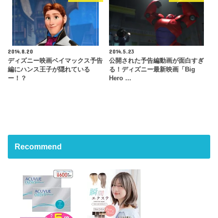
2014.8.20
2014.5.23
ディズニー映画ベイマックス予告
公開された予告編動画が面白すぎ
編にハンス王子が隠れている
る！ディズニー最新映画「Big
ー！？
Hero …
Recommend