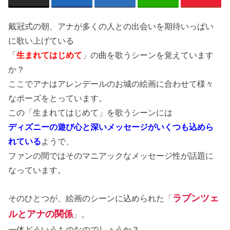
戴冠式の朝、アナが多くの人との出会いを期待いっぱい
に歌い上げている
「
生まれてはじめて
」の曲を歌うシーンを覚えています
か？
ここでアナはアレンデールのお城の絵画に合わせて様々
なポーズをとっています。
この「生まれてはじめて」を歌うシーンには
ディズニーの遊び心と深いメッセージがいくつも込めら
れている
ようで、
ファンの間ではそのマニアックなメッセージ性が話題に
なっています。
ラプンツェ
そのひとつが、絵画のシーンに込められた「
ルとアナの関係
」。
一体どういうものなのでしょうか？