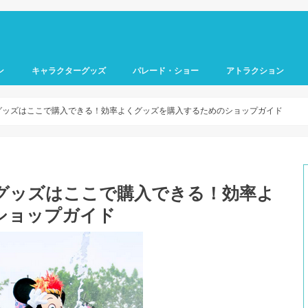
ン
キャラクターグッズ
パレード・ショー
アトラクション
のグッズはここで購入できる！効率よくグッズを購入するためのショップガイド
のグッズはここで購入できる！効率よ
ショップガイド