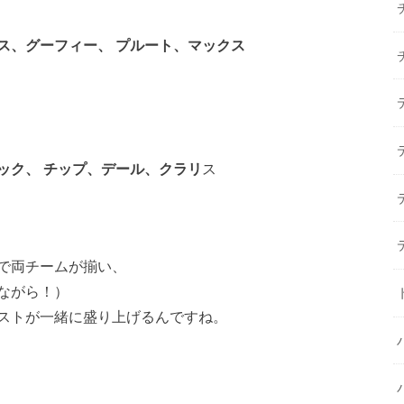
ス、グーフィー、 プルート、マックス
ック、 チップ、デール、クラリ
ス
で両チームが揃い、
ながら！）
ストが一緒に盛り上げるんですね。