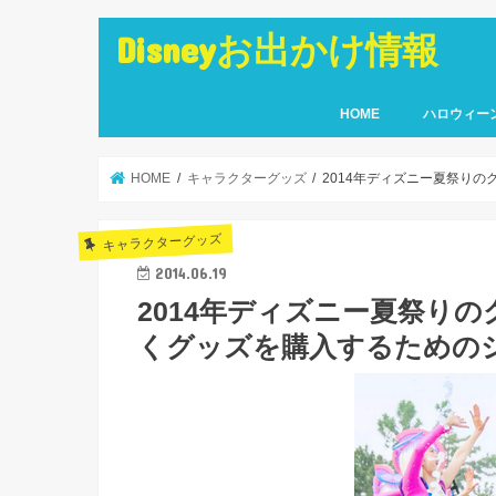
Disneyお出かけ情報
HOME
ハロウィー
HOME
キャラクターグッズ
2014年ディズニー夏祭り
キャラクターグッズ
2014.06.19
2014年ディズニー夏祭り
くグッズを購入するための