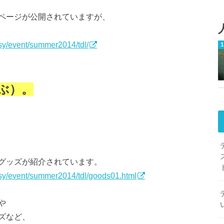
ページが公開されていますが、
asy/event/summer2014/tdl/
ぶ）。
グッズが紹介されています。
tasy/event/summer2014/tdl/goods01.html
や
ズなど、