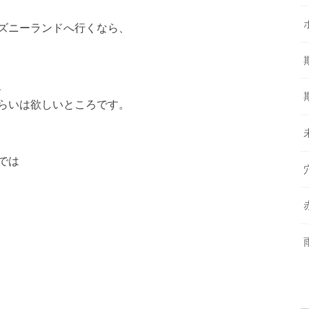
ズニーランドへ行くなら、
、
らいは欲しいところです。
では