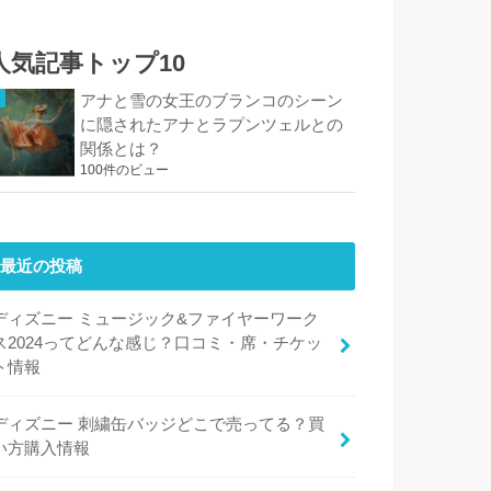
人気記事トップ10
アナと雪の女王のブランコのシーン
に隠されたアナとラプンツェルとの
関係とは？
100件のビュー
最近の投稿
ディズニー ミュージック&ファイヤーワーク
ス2024ってどんな感じ？口コミ・席・チケッ
ト情報
ディズニー 刺繍缶バッジどこで売ってる？買
い方購入情報