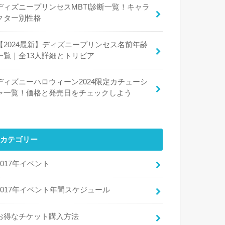
ディズニープリンセスMBTI診断一覧！キャラ
クター別性格
【2024最新】ディズニープリンセス名前年齢
一覧｜全13人詳細とトリビア
ディズニーハロウィーン2024限定カチューシ
ャ一覧！価格と発売日をチェックしよう
カテゴリー
2017年イベント
2017年イベント年間スケジュール
お得なチケット購入方法