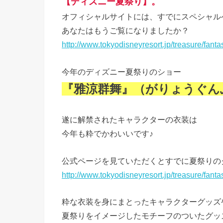
【ディズニー夏祭り】。
オフィシャルサイトには、すでにスペシャル
あなたはもうご覧になりましたか？
http://www.tokyodisneyresort.jp/treasure/fant
今年のディズニー夏祭りのショー
『雅涼群舞』（がりょうぐん
遂に解禁されたキャラクターの衣装は
今年も粋でかわいいです♪
公式ページを見ていただくとすでに夏祭りの
http://www.tokyodisneyresort.jp/treasure/fan
粋な衣装を身にまとったキャラクターグッズ
夏祭りをイメージしたモチーフのついたグッ