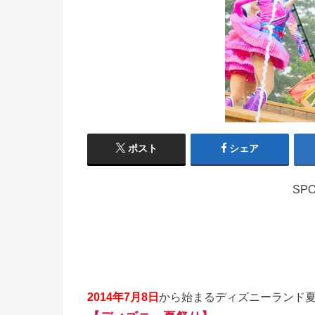
ポスト
シェア
SPO
2014年7月8日
から始まるディズニーランド