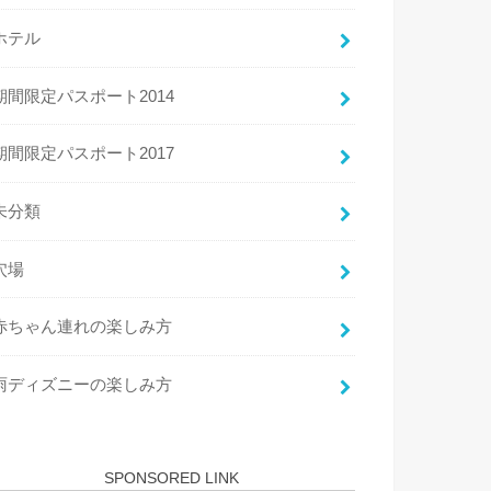
ホテル
期間限定パスポート2014
期間限定パスポート2017
未分類
穴場
赤ちゃん連れの楽しみ方
雨ディズニーの楽しみ方
SPONSORED LINK