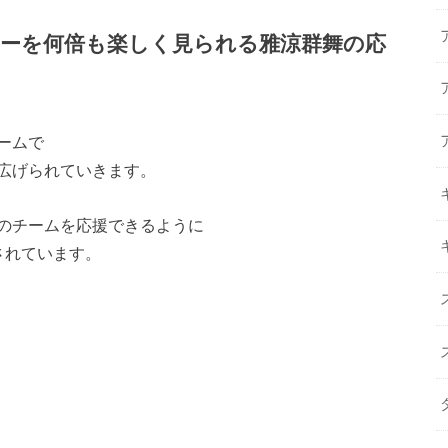
ーを何倍も楽しく見られる雅涼群舞の応
ームで
広げられていきます。
のチームを応援できるように
されています。