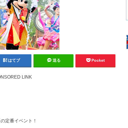
はてブ
送る
Pocket
NSORED LINK
夏の定番イベント！