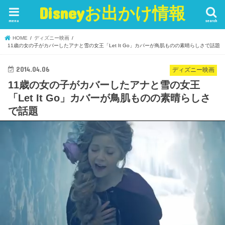
Disneyお出かけ情報
menu
search
HOME
ディズニー映画
11歳の女の子がカバーしたアナと雪の女王「Let It Go」カバーが鳥肌ものの素晴らしさで話題
2014.04.06
ディズニー映画
11歳の女の子がカバーしたアナと雪の女王
「Let It Go」カバーが鳥肌ものの素晴らしさ
で話題