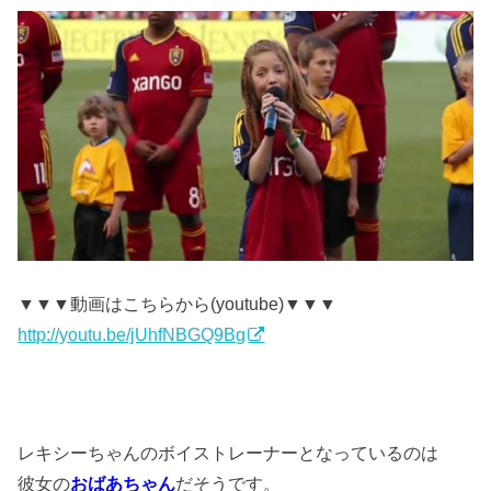
▼▼▼動画はこちらから(youtube)▼▼▼
http://youtu.be/jUhfNBGQ9Bg
レキシーちゃんのボイストレーナーとなっているのは
彼女の
おばあちゃん
だそうです。