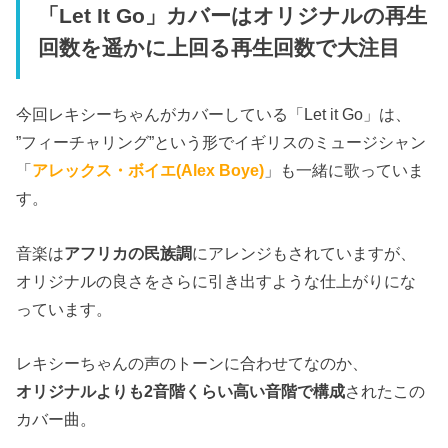
「Let It Go」カバーはオリジナルの再生
回数を遥かに上回る再生回数で大注目
今回レキシーちゃんがカバーしている「Let it Go」は、
”フィーチャリング”という形でイギリスのミュージシャン
「
アレックス・ボ­イエ(Alex Boye)
」も一緒に歌っていま
す。
音楽は
アフリカの民族調
にアレンジもされていますが、
オリジナルの良さをさらに引き出すような仕上がりにな
っています。
レキシーちゃんの声のトーンに合わせてなのか、
オリジナルよりも2音階くらい高い音階で構成
されたこの
カバー曲。