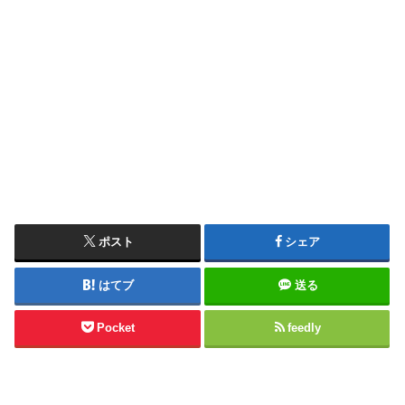
ポスト
シェア
はてブ
送る
Pocket
feedly