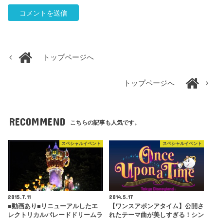
トップページへ
トップページへ
RECOMMEND
こちらの記事も人気です。
スペシャルイベント
スペシャルイベント
2015.7.11
2014.5.17
■動画あり■リニューアルしたエ
【ワンスアポンアタイム】公開さ
レクトリカルパレードドリームラ
れたテーマ曲が美しすぎる！シン