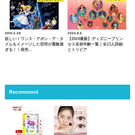
2014.5.20
2024.8.6
欲しい！ワンス・アポン・ア・タ
【2024最新】ディズニープリン
イムをイメージした切符が素敵過
セス名前年齢一覧｜全13人詳細
ぎる！！発売…
とトリビア
Recommend