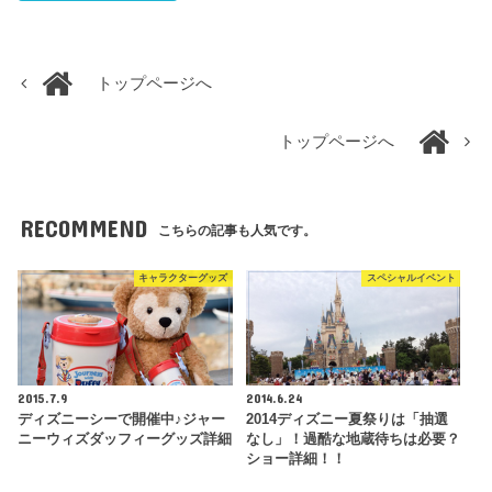
トップページへ
トップページへ
RECOMMEND
こちらの記事も人気です。
キャラクターグッズ
スペシャルイベント
2015.7.9
2014.6.24
ディズニーシーで開催中♪ジャー
2014ディズニー夏祭りは「抽選
ニーウィズダッフィーグッズ詳細
なし」！過酷な地蔵待ちは必要？
ショー詳細！！