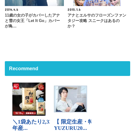
2014.4.6
2015.1.6
11歳の女の子がカバーしたアナ
アナとエルサのフローズンファン
と雪の女王「Let It Go」カバー
タジー攻略 スニークはあるの
が鳥…
か？
Recommend