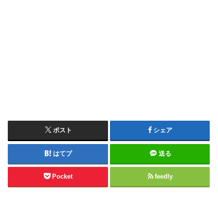
ポスト
シェア
はてブ
送る
Pocket
feedly