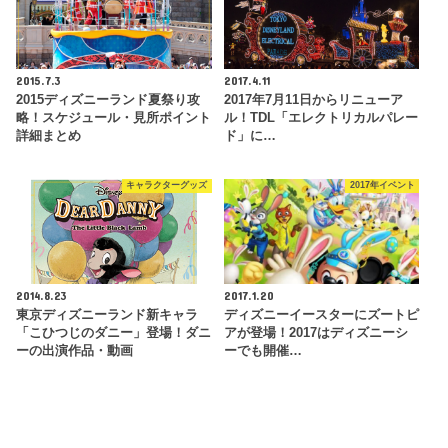
2015.7.3
2017.4.11
2015ディズニーランド夏祭り攻
2017年7月11日からリニューア
略！スケジュール・見所ポイント
ル！TDL「エレクトリカルパレー
詳細まとめ
ド」に…
キャラクターグッズ
2017年イベント
2014.8.23
2017.1.20
東京ディズニーランド新キャラ
ディズニーイースターにズートピ
「こひつじのダニー」登場！ダニ
アが登場！2017はディズニーシ
ーの出演作品・動画
ーでも開催…