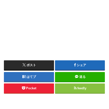
ポスト
シェア
はてブ
送る
Pocket
feedly