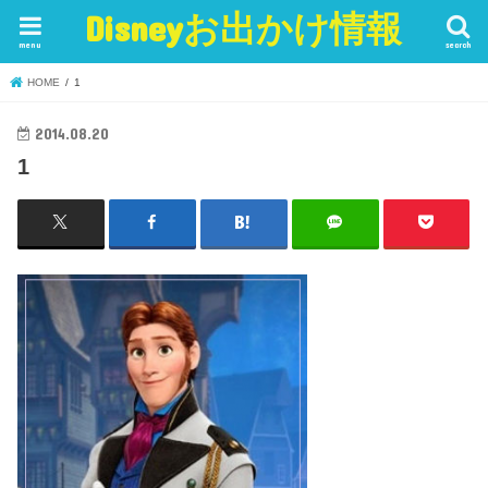
Disneyお出かけ情報
menu
search
HOME
1
2014.08.20
1