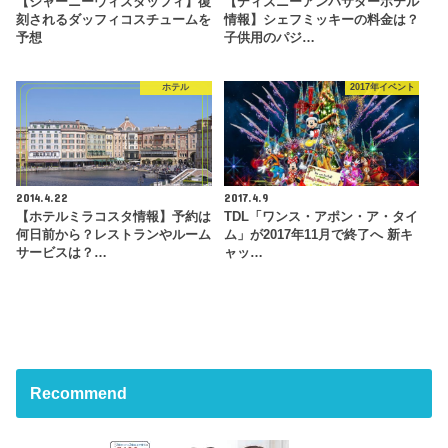
【ジャーニーウィズダッフィ】復
【ディズニーアンバサダーホテル
刻されるダッフィコスチュームを
情報】シェフミッキーの料金は？
予想
子供用のパジ…
ホテル
2017年イベント
2014.4.22
2017.4.9
【ホテルミラコスタ情報】予約は
TDL「ワンス・アポン・ア・タイ
何日前から？レストランやルーム
ム」が2017年11月で終了へ 新キ
サービスは？…
ャッ…
Recommend