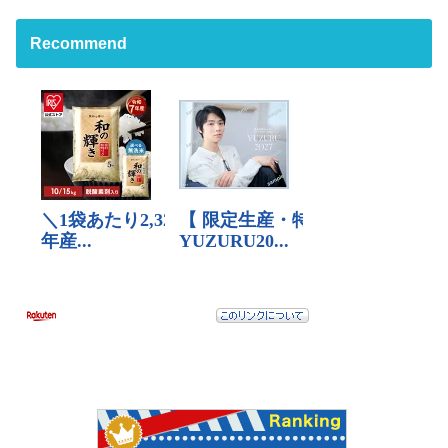
Recommend