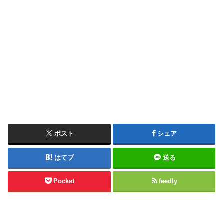
ポスト
シェア
はてブ
送る
Pocket
feedly