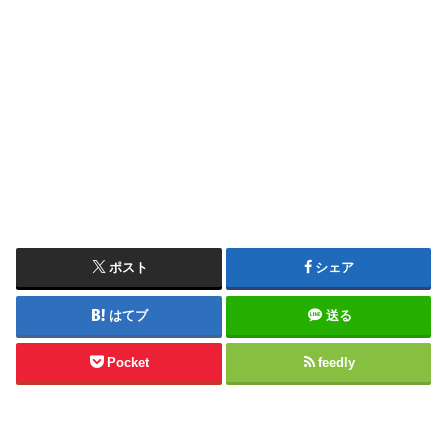
ポスト
シェア
はてブ
送る
Pocket
feedly