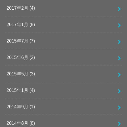
2017年2月 (4)
2017年1月 (8)
2015年7月 (7)
2015年6月 (2)
2015年5月 (3)
2015年1月 (4)
2014年9月 (1)
2014年8月 (8)