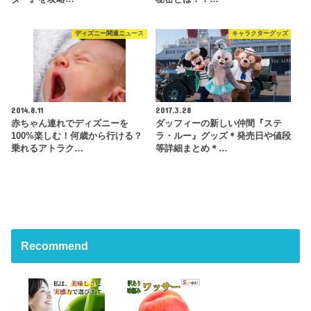
ディズニー関連ニュース
キャラクターグッズ
2014.8.11
2017.3.28
赤ちゃん連れでディズニーを
ダッフィーの新しい仲間『ステ
100%楽しむ！何歳から行ける？
ラ・ルー』グッズ＊発売日や値段
乗れるアトラク…
等詳細まとめ＊…
Recommend