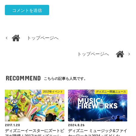
トップページへ
トップページへ
RECOMMEND
こちらの記事も人気です。
2017年イベント
ディズニー関連ニュース
2017.1.20
2024.8.26
ディズニーイースターにズートピ
ディズニー ミュージック&ファイ