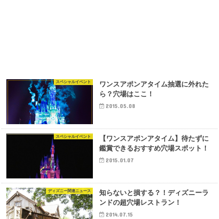
スペシャルイベント
ワンスアポンアタイム抽選に外れた
ら？穴場はここ！
2015.05.08
スペシャルイベント
【ワンスアポンアタイム】待たずに
鑑賞できるおすすめ穴場スポット！
2015.01.07
ディズニー関連ニュース
知らないと損する？！ディズニーラ
ンドの超穴場レストラン！
2014.07.15