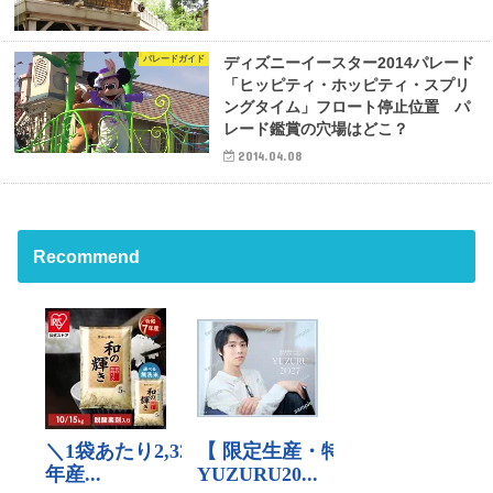
パレードガイド
ディズニーイースター2014パレード
「ヒッピティ・ホッピティ・スプリ
ングタイム」フロート停止位置 パ
レード鑑賞の穴場はどこ？
2014.04.08
Recommend