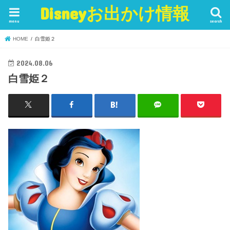
Disneyお出かけ情報
menu
search
HOME
白雪姫２
2024.08.06
白雪姫２